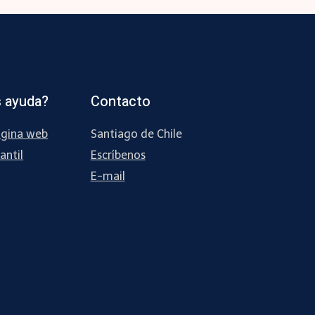
 ayuda?
Contacto
ágina web
Santiago de Chile
antil
Escríbenos
E-mail