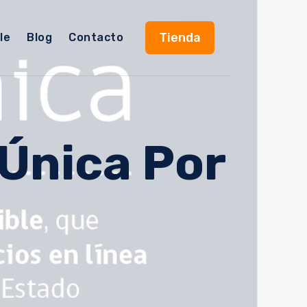
Tienda
le
Blog
Contacto
 Única Por