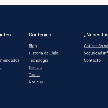
antes
Contenido
¿Necesitas
Blog
Cotización p
Historia de Chile
Seguridad inf
omendados
Tecnología
Contacto
o
Ciencia
Tareas
Noticias