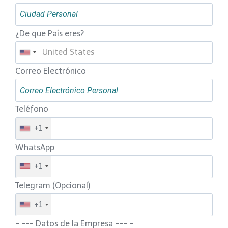
¿De que País eres?
Correo Electrónico
Teléfono
+1
WhatsApp
+1
Telegram (Opcional)
+1
- --- Datos de la Empresa --- -