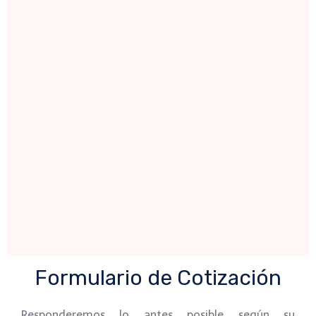
Formulario de Cotización
Responderemos lo antes posible según su